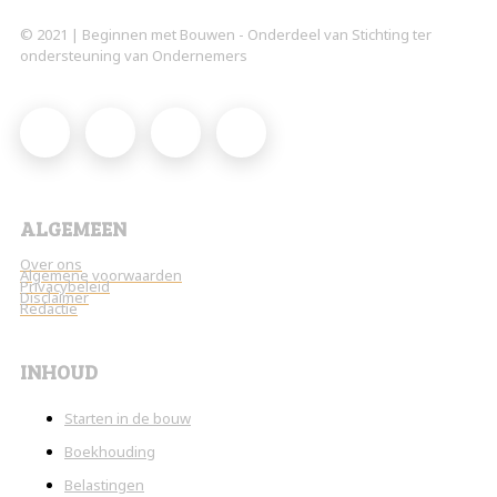
© 2021 | Beginnen met Bouwen - Onderdeel van Stichting ter
ondersteuning van Ondernemers
ALGEMEEN
Over ons
Algemene voorwaarden
Privacybeleid
Disclaimer
Redactie
INHOUD
Starten in de bouw
Boekhouding
Belastingen